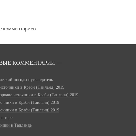
ые комментариев
.
ВЫЕ КОММЕНТАРИИ
ческий погоды путеводитель
 источники в Краби (Таиланд) 2019
горячие источники в Краби (Таиланд) 2019
точники в Краби (Таиланд) 2019
точники в Краби (Таиланд) 2019
 авторе
чники в Таиланде