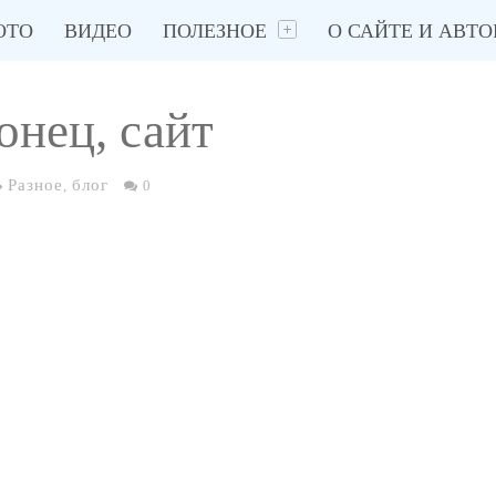
ОТО
ВИДЕО
ПОЛЕЗНОЕ
О САЙТЕ И АВТО
онец, сайт
Разное
блог
,
0