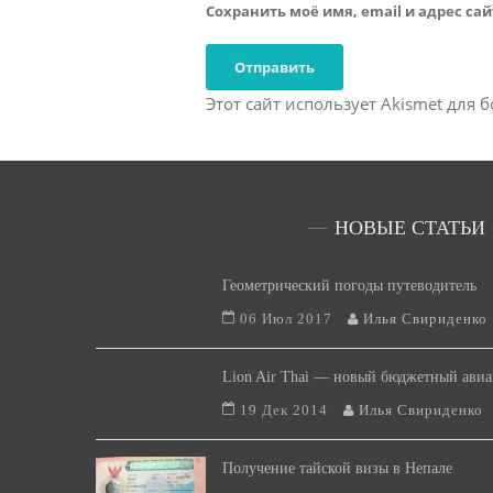
Сохранить моё имя, email и адрес са
Этот сайт использует Akismet для 
НОВЫЕ СТАТЬИ
Геометрический погоды путеводитель
06 Июл 2017
Илья Свириденко
Lion Air Thai — новый бюджетный авиа
19 Дек 2014
Илья Свириденко
Получение тайской визы в Непале