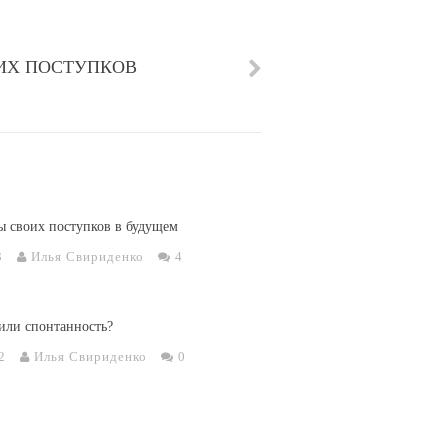
ИХ ПОСТУПКОВ
 своих поступков в будущем
3
Илья Свириденко
4
или спонтанность?
2
Илья Свириденко
0