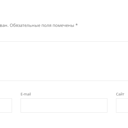
ван.
Обязательные поля помечены
*
E-mail
Сайт