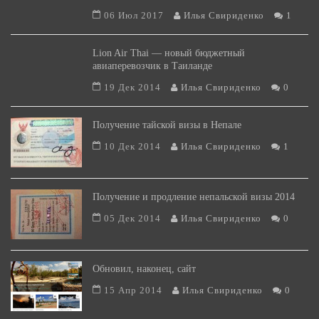
06 Июл 2017
Илья Свириденко
1
Lion Air Thai — новый бюджетный
авиаперевозчик в Таиланде
19 Дек 2014
Илья Свириденко
0
Получение тайской визы в Непале
10 Дек 2014
Илья Свириденко
1
Получение и продление непальской визы 2014
05 Дек 2014
Илья Свириденко
0
Обновил, наконец, сайт
15 Апр 2014
Илья Свириденко
0