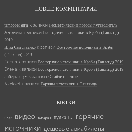
НОВЫЕ КОММЕНТАРИИ
к записи
tempobet giriş
Геометрический погоды путеводитель
Аноним
к записи
Все горячие источники в Краби (Таиланд)
2019
к записи
Илья Свириденко
Все горячие источники в Краби
(Таиланд) 2019
Елена
к записи
Все горячие источники в Краби (Таиланд) 2019
Елена
к записи
Все горячие источники в Краби (Таиланд) 2019
к записи
либертариум
О сайте и авторе
Akeksei
к записи
Горячие источники в Таиланде
МЕТКИ
видео
горячие
вулканы
блог
визаран
источники
дешевые авиабилеты