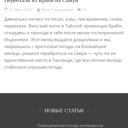
22 Июн 2012
Илья Свириденко
13
Давненько ничего не писал, а мы, тем временем, снова
переехали. Весь май жили в Тайской провинции Краби,
отъедаясь и приходя в себя после менее гостеприимной
Индонезии. Этот месяц выдался дождливым и мы,
сверившись с прогнозом погоды на ближайшие
месяцы, решили перебраться на Самуи — чуть ли не
единственное место в Таиланде, где все летние месяцы
стабильно хорошая погода.
НОВЫЕ СТАТЬИ
Геометрический погоды путеводитель