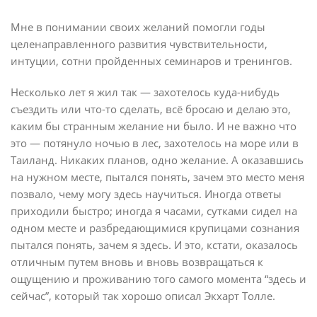
Мне в понимании своих желаний помогли годы
целенаправленного развития чувствительности,
интуции, сотни пройденных семинаров и тренингов.
Несколько лет я жил так — захотелось куда-нибудь
съездить или что-то сделать, всё бросаю и делаю это,
каким бы странным желание ни было. И не важно что
это — потянуло ночью в лес, захотелось на море или в
Таиланд. Никаких планов, одно желание. А оказавшись
на нужном месте, пытался понять, зачем это место меня
позвало, чему могу здесь научиться. Иногда ответы
приходили быстро; иногда я часами, сутками сидел на
одном месте и разбредающимися крупицами сознания
пытался понять, зачем я здесь. И это, кстати, оказалось
отличным путем вновь и вновь возвращаться к
ощущению и проживанию того самого момента “здесь и
сейчас”, который так хорошо описал Экхарт Толле.