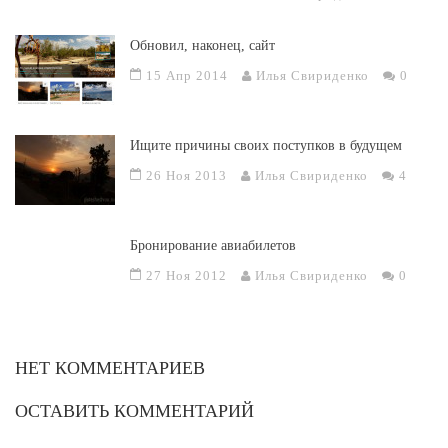
Обновил, наконец, сайт
15 Апр 2014
Илья Свириденко
0
Ищите причины своих поступков в будущем
26 Ноя 2013
Илья Свириденко
4
Бронирование авиабилетов
27 Ноя 2012
Илья Свириденко
0
НЕТ КОММЕНТАРИЕВ
ОСТАВИТЬ КОММЕНТАРИЙ