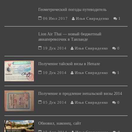
Геометрический погоды путеводитель
06 Июл 2017
Илья Свириденко
1
Lion Air Thai — новый бюджетный
авиаперевозчик в Таиланде
19 Дек 2014
Илья Свириденко
0
Получение тайской визы в Непале
10 Дек 2014
Илья Свириденко
1
Получение и продление непальской визы 2014
05 Дек 2014
Илья Свириденко
0
Обновил, наконец, сайт