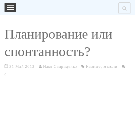
Планирование или
спонтанность?
Разное
мысли
31 Май 2012
Илья Свириденко
,
0