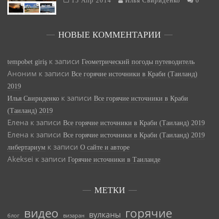
15 Апр 2014
Илья Свириденко
0
НОВЫЕ КОММЕНТАРИИ
к записи
tempobet giriş
Геометрический погоды путеводитель
Аноним
к записи
Все горячие источники в Краби (Таиланд)
2019
к записи
Илья Свириденко
Все горячие источники в Краби
(Таиланд) 2019
Елена
к записи
Все горячие источники в Краби (Таиланд) 2019
Елена
к записи
Все горячие источники в Краби (Таиланд) 2019
к записи
либертариум
О сайте и авторе
Akeksei
к записи
Горячие источники в Таиланде
МЕТКИ
видео
горячие
вулканы
блог
визаран