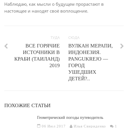
Наблюдаю, как мысли о будущем прорастают в
настоящее и находят своё воплощение.
ТУДА
СЮДА
ВСЕ ГОРЯЧИЕ
ВУЛКАН МЕРАПИ,
ИСТОЧНИКИ В
ИНДОНЕЗИЯ.
КРАБИ (ТАИЛАНД)
PANGUKREJO —
2019
ГОРОД
УШЕДШИХ
ДЕТЕЙ?..
ПОХОЖИЕ СТАТЬИ
Геометрический погоды путеводитель
06 Июл 2017
Илья Свириденко
1