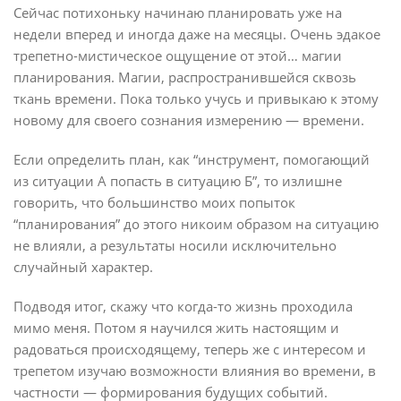
Сейчас потихоньку начинаю планировать уже на
недели вперед и иногда даже на месяцы. Очень эдакое
трепетно-мистическое ощущение от этой… магии
планирования. Магии, распространившейся сквозь
ткань времени. Пока только учусь и привыкаю к этому
новому для своего сознания измерению — времени.
Если определить план, как “инструмент, помогающий
из ситуации А попасть в ситуацию Б”, то излишне
говорить, что большинство моих попыток
“планирования” до этого никоим образом на ситуацию
не влияли, а результаты носили исключительно
случайный характер.
Подводя итог, скажу что когда-то жизнь проходила
мимо меня. Потом я научился жить настоящим и
радоваться происходящему, теперь же с интересом и
трепетом изучаю возможности влияния во времени, в
частности — формирования будущих событий.